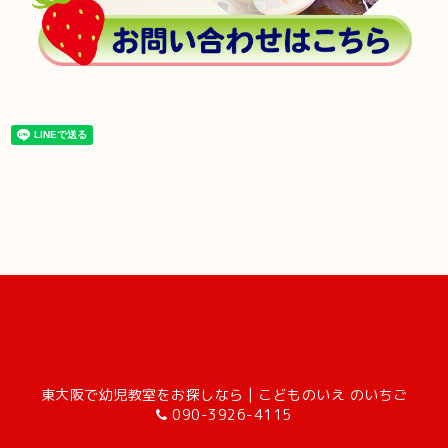
東大阪で幼児教室をお探しなら | こどものいえ のいちご
090-3926-4115