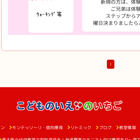
1
ョン
モンテッソーリ・個別療育
リトミック
ブログ
教室情報
東大阪の幼児教室で知能育成を！発達障害のおこさん向け療育あり～育