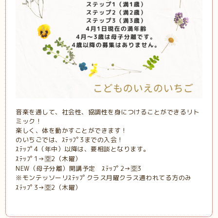
音楽を通して、社会性、協調性を身につけることができるリト
ミック！
楽しく、体を動かすことができます！
のいちごでは、ｽﾃｯﾌﾟ3までの入会！
ｽﾃｯﾌﾟ4（年中）以降は、要相談となります。
ｽﾃｯﾌﾟ1→🈳2（木曜）
NEW（母子分離）開講予定 ｽﾃｯﾌﾟ2→🈳3
※モンテッソーリｽﾃｯﾌﾟクラス月曜クラス通われてる方のみ
ｽﾃｯﾌﾟ3→🈳2（木曜）