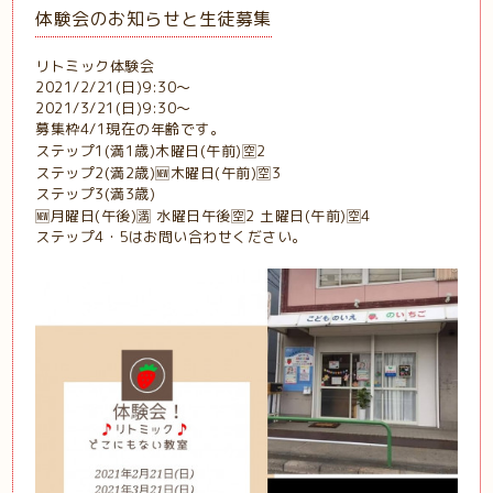
体験会のお知らせと生徒募集
リトミック体験会
2021/2/21(日)9:30～
2021/3/21(日)9:30～
募集枠4/1現在の年齢です。
ステップ1(満1歳)木曜日(午前)🈳2
ステップ2(満2歳)🆕木曜日(午前)🈳3
ステップ3(満3歳)
🆕月曜日(午後)🈵 水曜日午後🈳2 土曜日(午前)🈳4
ステップ4・5はお問い合わせください。