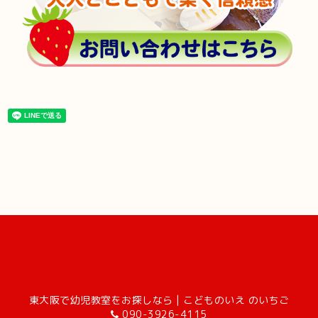
東大阪で幼児教室をお探しなら | こどものいえ のいちご
090-3926-4115