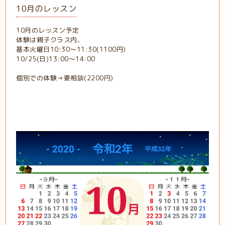
10月のレッスン
10月のレッスン予定
体験は親子クラス内、
基本火曜日10:30～11:30(1100円)
10/25(日)13:00～14:00
個別での体験→要相談(2200円)