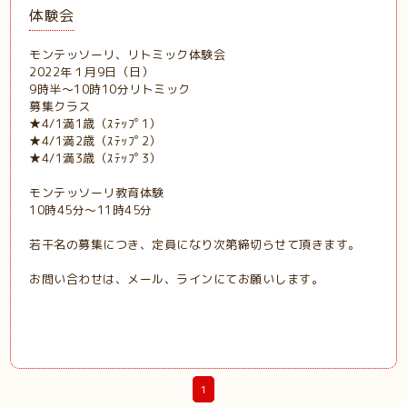
体験会
モンテッソーリ、リトミック体験会
2022年１月9日（日）
9時半〜10時10分リトミック
募集クラス
★4/1満1歳（ｽﾃｯﾌﾟ1）
★4/1満2歳（ｽﾃｯﾌﾟ2）
★4/1満3歳（ｽﾃｯﾌﾟ3）
モンテッソーリ教育体験
10時45分〜11時45分
若干名の募集につき、定員になり次第締切らせて頂きます。
お問い合わせは、メール、ラインにてお願いします。
1