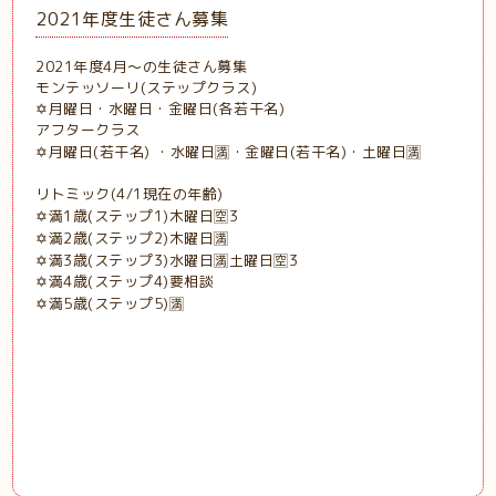
2021年度生徒さん募集
2021年度4月～の生徒さん募集
モンテッソーリ(ステップクラス)
✡️月曜日・水曜日・金曜日(各若干名)
アフタークラス
✡️月曜日(若干名) ・水曜日🈵・金曜日(若干名)・土曜日🈵
リトミック(4/1現在の年齢)
✡️満1歳(ステップ1)木曜日🈳3
✡️満2歳(ステップ2)木曜日🈵
✡️満3歳(ステップ3)水曜日🈵土曜日🈳3
✡️満4歳(ステップ4)要相談
✡️満5歳(ステップ5)🈵