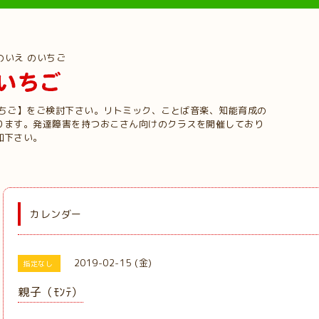
のいえ のいちご
いちご】をご検討下さい。リトミック、ことば音楽、知能育成の
ります。発達障害を持つおこさん向けのクラスを開催しており
加下さい。
カレンダー
2019-02-15 (金)
指定なし
親子（ﾓﾝﾃ）