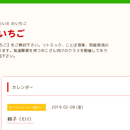
のいえ のいちご
いちご】をご検討下さい。リトミック、ことば音楽、知能育成の
ります。発達障害を持つおこさん向けのクラスを開催しており
加下さい。
カレンダー
2019-02-08 (金)
モンテッソーリ（親子）
親子（ﾓﾝﾃ）